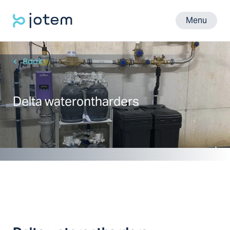
Menu
Back
Delta waterontharders