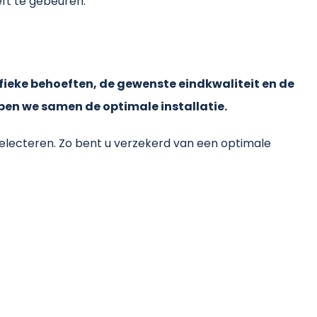
eft te gebeuren.
ecifieke behoeften, de gewenste eindkwaliteit en de
pen we samen de optimale installatie.
selecteren. Zo bent u verzekerd van een optimale