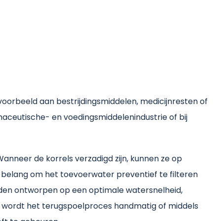
oorbeeld aan bestrijdingsmiddelen, medicijnresten of
rmaceutische- en voedingsmiddelenindustrie of bij
 Wanneer de korrels verzadigd zijn, kunnen ze op
n belang om het toevoerwater preventief te filteren
orden ontworpen op een optimale watersnelheid,
es wordt het terugspoelproces handmatig of middels