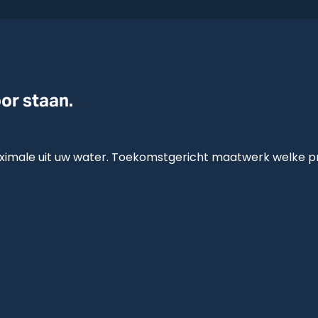
oor staan.
imale uit uw water. Toekomstgericht maatwerk welke pre