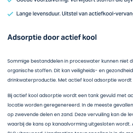
Goede voorzuivering. Verwijdert stoffen die b
Lange levensduur. Uitstel van actiefkool-verva
Adsorptie door actief kool
Sommige bestanddelen in proceswater kunnen niet doo
organische stoffen. Dit kan veiligheids- en gezondhei
drinkwaterproductie. Met actief kool adsorptie wordt 
Bij actief kool adsorptie wordt een tank gevuld met a
locatie worden geregenereerd. In de meeste gevallen 
op zwevende delen en zand. Deze vervuiling kan de le
waarbij de kans op kanaalvorming uitgesloten wordt.