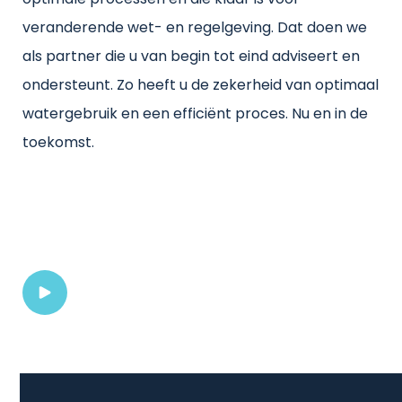
optimale processen en die klaar is voor
veranderende wet- en regelgeving. Dat doen we
als partner die u van begin tot eind adviseert en
ondersteunt. Zo heeft u de zekerheid van optimaal
watergebruik en een efficiënt proces. Nu en in de
toekomst.