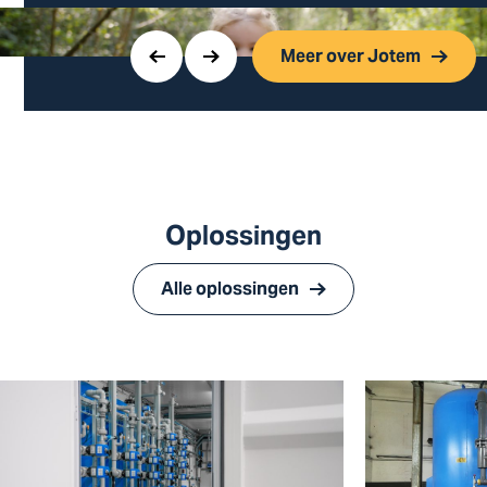
Meer over Jotem
Oplossingen
Alle oplossingen