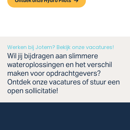
Ontdek onze Hydro Pilots
Werken bij Jotem? Bekijk onze vacatures!
Wil jij bijdragen aan slimmere
wateroplossingen en het verschil
maken voor opdrachtgevers?
Ontdek onze vacatures of stuur een
open sollicitatie!