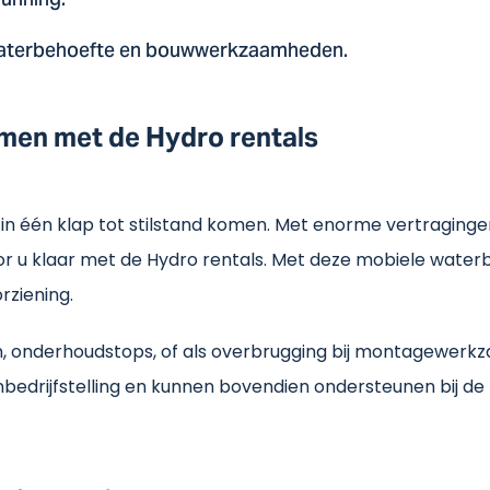
running.
waterbehoefte en bouwwerkzaamheden.
men met de Hydro rentals
 één klap tot stilstand komen. Met enorme vertragingen 
r u klaar met de Hydro rentals. Met deze mobiele waterb
rziening.
gen, onderhoudstops, of als overbrugging bij montagew
nbedrijfstelling en kunnen bovendien ondersteunen bij de