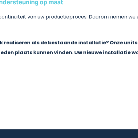
ondersteuning op maat
ontinuïteit van uw productieproces. Daarom nemen we u 
ek realiseren als de bestaande installatie? Onze un
en plaats kunnen vinden. Uw nieuwe installatie w