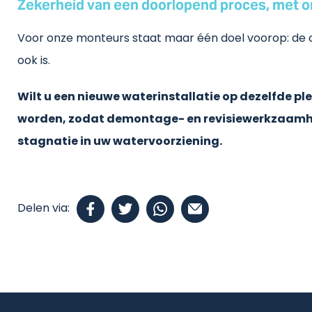
Zekerheid van een doorlopend proces, met 
Voor onze monteurs staat maar één doel voorop: de c
ook is.
Wilt u een nieuwe waterinstallatie op dezelfde pl
worden, zodat demontage- en revisiewerkzaamhed
stagnatie in uw watervoorziening.
Delen via: