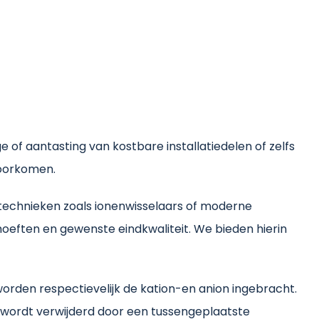
e of aantasting van kostbare installatiedelen of zelfs
voorkomen.
 technieken zoals ionenwisselaars of moderne
hoeften en gewenste eindkwaliteit. We bieden hierin
worden respectievelijk de kation-en anion ingebracht.
s wordt verwijderd door een tussengeplaatste