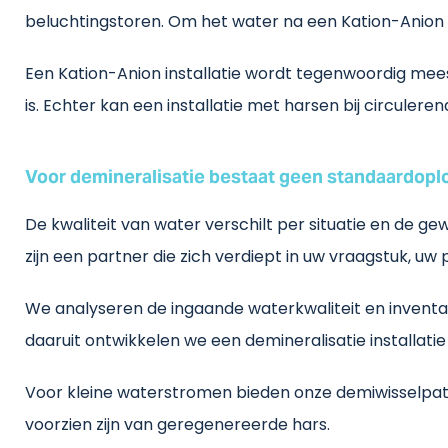
beluchtingstoren. Om het water na een Kation-Anion in
Een Kation-Anion installatie wordt tegenwoordig me
is. Echter kan een installatie met harsen bij circuler
Voor demineralisatie bestaat geen standaardopl
De kwaliteit van water verschilt per situatie en de 
zijn een partner die zich verdiept in uw vraagstuk, u
We analyseren de ingaande waterkwaliteit en inventa
daaruit ontwikkelen we een demineralisatie installat
Voor kleine waterstromen bieden onze demiwisselpatr
voorzien zijn van geregenereerde hars.