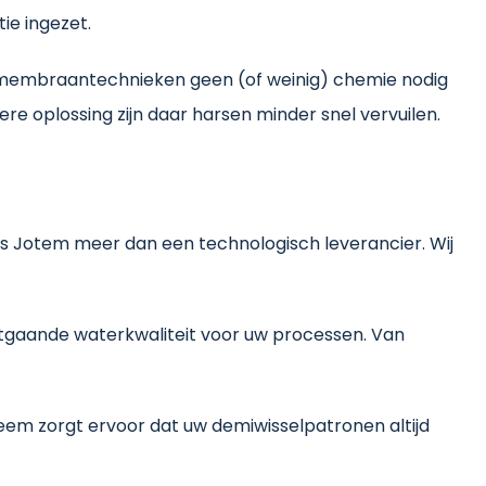
ie ingezet.
 membraantechnieken geen (of weinig) chemie nodig
ere oplossing zijn daar harsen minder snel vervuilen.
 is Jotem meer dan een technologisch leverancier. Wij
tgaande waterkwaliteit voor uw processen. Van
eem zorgt ervoor dat uw demiwisselpatronen altijd