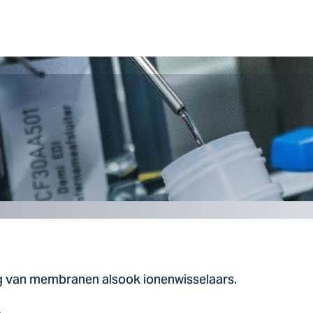
g van membranen alsook ionenwisselaars.