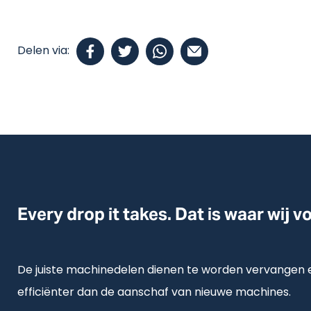
Delen via:
Every drop it takes. Dat is waar wij v
De juiste machinedelen dienen te worden vervangen e
efficiënter dan de aanschaf van nieuwe machines.