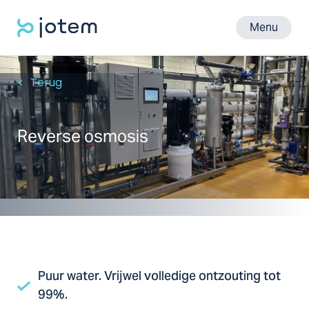
Menu
Terug
Reverse osmosis
Puur water. Vrijwel volledige ontzouting tot
99%.