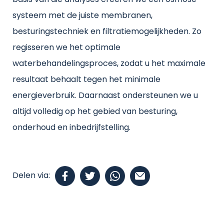
basis van die analyses creëren we een osmose
systeem met de juiste membranen,
besturingstechniek en filtratiemogelijkheden. Zo
regisseren we het optimale
waterbehandelingsproces, zodat u het maximale
resultaat behaalt tegen het minimale
energieverbruik. Daarnaast ondersteunen we u
altijd volledig op het gebied van besturing,
onderhoud en inbedrijfstelling.
Delen via: