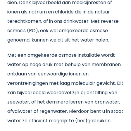
dien. Denk bijvoorbeeld aan medicijnresten of
ionen als natrium en chloride die in de natuur
terechtkomen, of in ons drinkwater. Met reverse
osmosis (RO), ook wel omgekeerde osmose
genoemd, kunnen we dit uit het water halen.
Met een omgekeerde osmose installatie wordt
water op hoge druk met behulp van membranen
ontdaan van eenwaardige ionen en
verontreinigingen met laag moleculair gewicht. Dit
kan bijvoorbeeld waardevol zijn bij ontzilting van
zeewater, of het demineraliseren van bronwater,
afvalwater of regenwater. Hierdoor bent u in staat
water zo efficiënt mogelijk te (her)gebruiken.