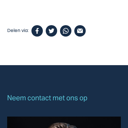
Delen via:
Neem contact met ons op