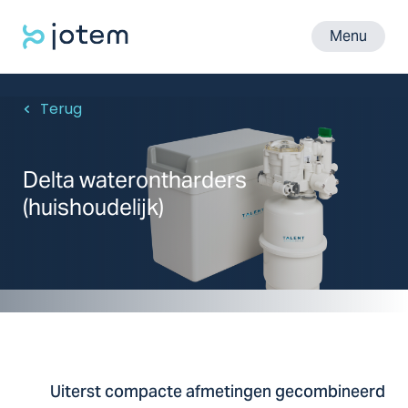
Menu
Terug
Delta waterontharders
(huishoudelijk)
Uiterst compacte afmetingen gecombineerd