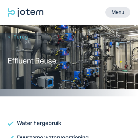
Menu
Terug
Effluent Reuse
Water hergebruik