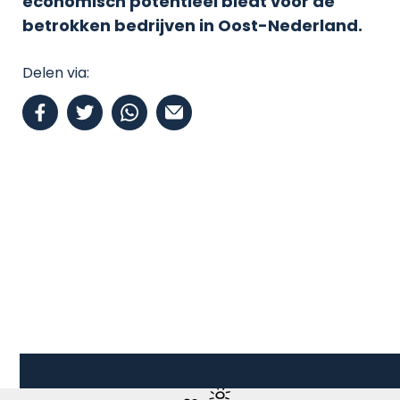
economisch potentieel biedt voor de
betrokken bedrijven in Oost-Nederland.
Delen via: