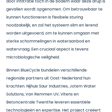
door infiltratie toch in de bodem waar deze drup is
gevallen wordt opgenomen. Om betrouwbaar te
kunnen functioneren is flexibele sturing
noodzakelijk, en zal het systeem slim en lerend
worden uitgevoerd, om te kunnen omgaan met
sterke schommelingen in wateraanbod en
watervraag. Een cruciaal aspect is tevens
microbiologische veiligheid.
Binnen BlueCycle bundelen verschillende
regionale partners uit Oost-Nederland hun
krachten. Nijhuis Saur Industries, Jotem Water
Solutions, Van Remmen UV, Vitens en
Betoncentrale Twenthe leveren essentiële
technologieën en expertise. Het project creëert