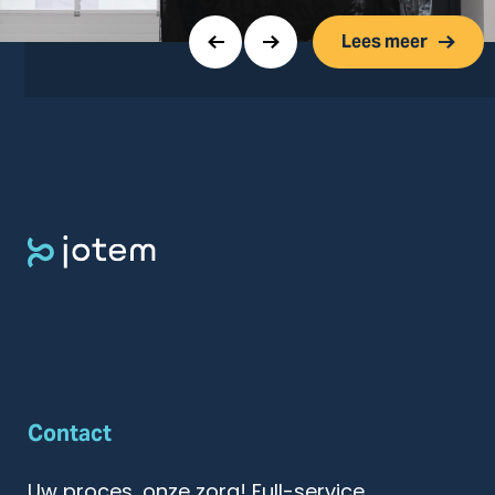
Lees meer
Contact
Uw proces, onze zorg! Full-service