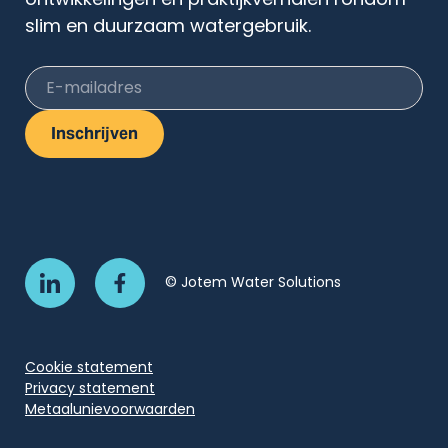
ontwikkelingen en praktijkverhalen rondom
slim en duurzaam watergebruik.
E-mailadres
Inschrijven
© Jotem Water Solutions
Cookie statement
Privacy statement
Metaalunievoorwaarden