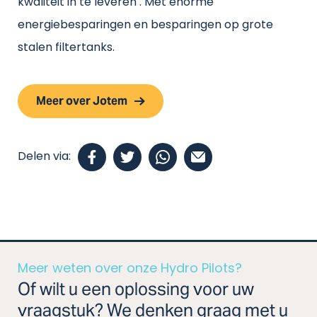
kwaliteit in te leveren . Met enorme
energiebesparingen en besparingen op grote
stalen filtertanks.
Meer over Jotem
Delen via:
Meer weten over onze Hydro Pilots?
Of wilt u een oplossing voor uw
vraagstuk? We denken graag met u