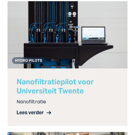
HYDRO PILOTS
Nanofiltratiepilot voor
Universiteit Twente
Nanofiltratie
Lees verder