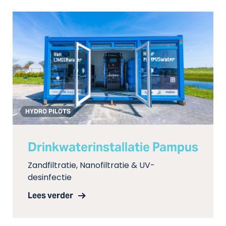
HYDRO PILOTS
Drinkwaterinstallatie Pampus
Zandfiltratie, Nanofiltratie & UV-
desinfectie
Lees verder