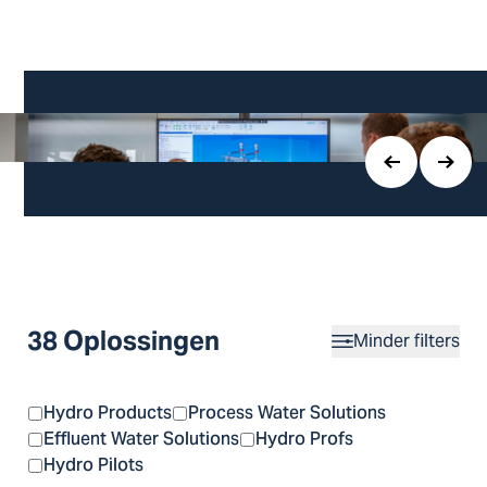
38 Oplossingen
Minder filters
Hydro Products
Process Water Solutions
Effluent Water Solutions
Hydro Profs
Hydro Pilots