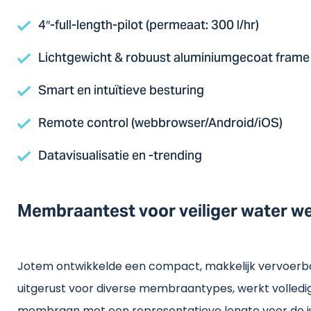
4″-full-length-pilot (permeaat: 300 l/hr)
Lichtgewicht & robuust aluminiumgecoat frame
Smart en intuïtieve besturing
Remote control (webbrowser/Android/iOS)
Datavisualisatie en -trending
Membraantest voor veiliger water we
Jotem ontwikkelde een compact, makkelijk vervoerbaa
uitgerust voor diverse membraantypes, werkt volledi