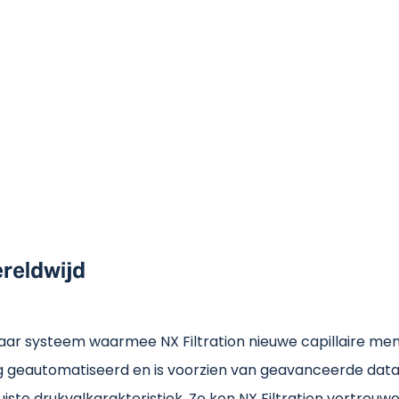
reldwijd
r systeem waarmee NX Filtration nieuwe capillaire membr
g geautomatiseerd en is voorzien van geavanceerde datal