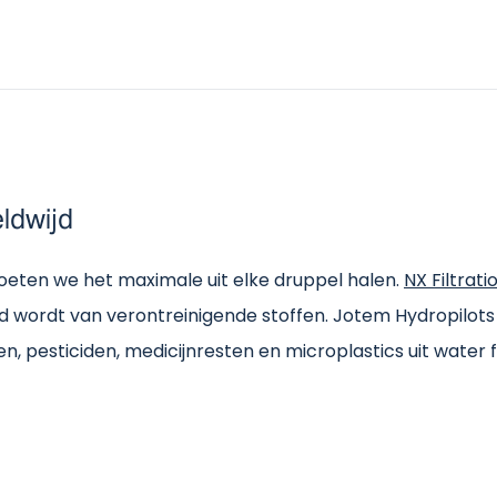
ldwijd
eten we het maximale uit elke druppel halen.
NX Filtrati
rdt van verontreinigende stoffen. Jotem Hydropilots on
, pesticiden, medicijnresten en microplastics uit water fi