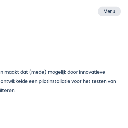
Menu
on
maakt dat (mede) mogelijk door innovatieve
twikkelde een pilotinstallatie voor het testen van
lteren.