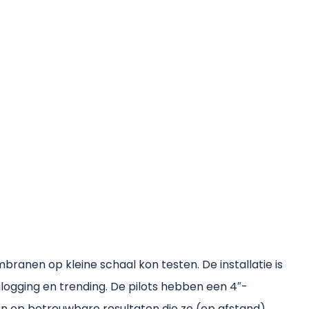
anen op kleine schaal kon testen. De installatie is
ogging en trending. De pilots hebben een 4″-