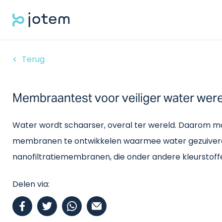
Terug
Membraantest voor veiliger water were
Water wordt schaarser, overal ter wereld. Daarom mo
membranen te ontwikkelen waarmee water gezuiverd wo
nanofiltratiemembranen, die onder andere kleurstoffen
Delen via: