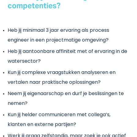
competenties?
Heb jij minimaal 3 jaar ervaring als process
engineer in een projectmatige omgeving?
Heb jij aantoonbare affiniteit met of ervaring in de
watersector?
Kun jij complexe vraagstukken analyseren en
vertalen naar praktische oplossingen?
Neem jij eigenaarschap en durf je beslissingen te
nemen?
Kun jij helder communiceren met collega’s,
klanten en externe partijen?
Werk jij graag zelfstandig, maar zoek je ook actief