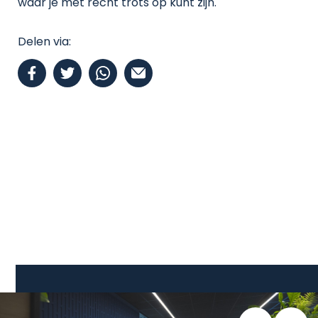
waar je met recht trots op kunt zijn.
Delen via: